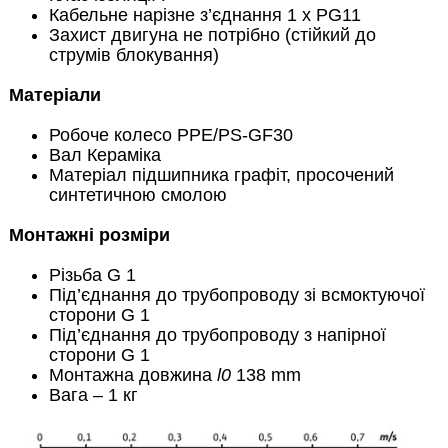
Кабельне нарізне з’єднання 1 x PG11
Захист двигуна не потрібно (стійкий до
струмів блокування)
Матеріали
Робоче колесо PPE/PS-GF30
Вал Кераміка
Матеріал підшипника графіт, просочений
синтетичною смолою
Монтажні розміри
Різьба G 1
Під’єднання до трубопроводу зі всмоктуючої
сторони G 1
Під’єднання до трубопроводу з напірної
сторони G 1
Монтажна довжина
l0
138 mm
Вага – 1 кг