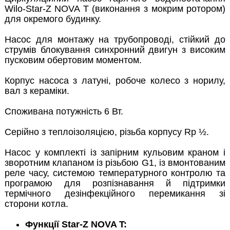
Wilo-Star-Z NOVA T (виконання з мокрим ротором)
для окремого будинку.
Насос для монтажу на трубопроводі, стійкий до
струмів блокування синхронний двигун з високим
пусковим обертовим моментом.
Корпус насоса з латуні, робоче колесо з норилу,
вал з кераміки.
Споживана потужність 6 Вт.
Серійно з теплоізоляцією, різьба корпусу Rp ½.
Насос у комплекті із запірним кульовим краном і
зворотним клапаном із різьбою G1, із вмонтованим
реле часу, системою температурного контролю та
програмою для розпізнавання й підтримки
термічного дезінфекційного перемикання зі
сторони котла.
Функції Star-Z NOVA T: