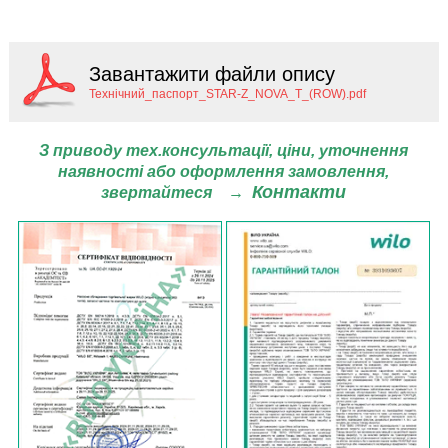
Завантажити файли опису
Технічний_паспорт_STAR-Z_NOVA_T_(ROW).pdf
З приводу тех.консультації, ціни,
уточнення
наявності або оформлення замовлення,
Контакти
звертайтеся
→