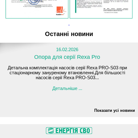
Останні новини
16.02.2026
Опора для серії Rexa Pro
Детальна комплектація насосів серії Rexa PRO-S03 при
стаціонарному зануреному втановленні.Для більшості
насосів серії Rexa PRO-S03...
Детальніше ...
Показати усі новини