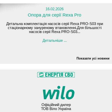
16.02.2026
Опора для серії Rexa Pro
Детальна комплектація насосів серії Rexa PRO-S03 при
стаціонарному зануреному втановленні.Для більшості
насосів серії Rexa PRO-S03...
Детальніше ...
Показати усі новини
Офіційний дилер
ТОВ Віло Україна