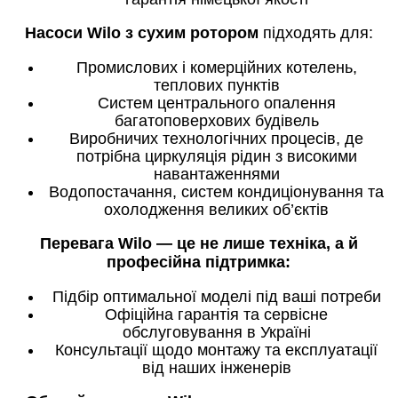
Насоси Wilo з сухим ротором
підходять для:
Промислових і комерційних котелень,
теплових пунктів
Систем центрального опалення
багатоповерхових будівель
Виробничих технологічних процесів, де
потрібна циркуляція рідин з високими
навантаженнями
Водопостачання, систем кондиціонування та
охолодження великих об’єктів
Перевага Wilo — це не лише техніка, а й
професійна підтримка:
Підбір оптимальної моделі під ваші потреби
Офіційна гарантія та сервісне
обслуговування в Україні
Консультації щодо монтажу та експлуатації
від наших інженерів