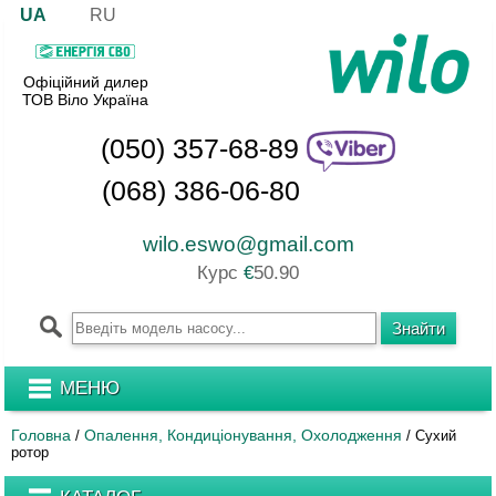
UA
RU
Офіційний дилер
ТОВ Віло Україна
(050) 357-68-89
(068) 386-06-80
wilo.eswo@gmail.com
Курс
€
50.90
МЕНЮ
Головна
Опалення, Кондиціонування, Охолодження
/
/
Сухий
ротор