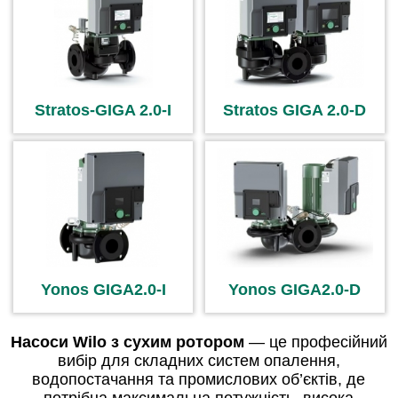
Stratos-GIGA 2.0-I
Stratos GIGA 2.0-D
Yonos GIGA2.0-I
Yonos GIGA2.0-D
Насоси Wilo з сухим ротором
— це професійний
вибір для складних систем опалення,
водопостачання та промислових об’єктів, де
потрібна максимальна потужність, висока