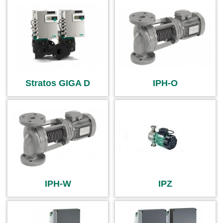
Stratos GIGA D
IPH-O
IPH-W
IPZ