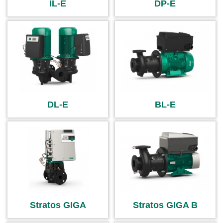
IL-E
DP-E
DL-E
BL-E
Stratos GIGA
Stratos GIGA B