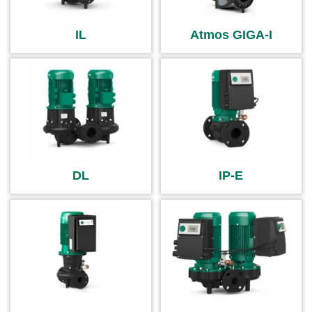
IL
Atmos GIGA-I
DL
IP-E