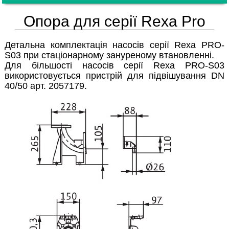
Опора для серії Rexa Pro
Детальна комплектація насосів серії Rexa PRO-
S03 при стаціонарному зануреному втановленні.
Для більшості насосів серії Rexa PRO-S03
використовується пристрій для підвішування DN
40/50 арт. 2057179.