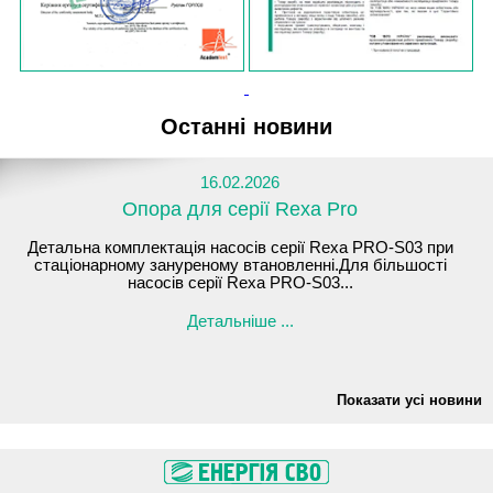
Останні новини
16.02.2026
Опора для серії Rexa Pro
Детальна комплектація насосів серії Rexa PRO-S03 при
стаціонарному зануреному втановленні.Для більшості
насосів серії Rexa PRO-S03...
Детальніше ...
Показати усі новини