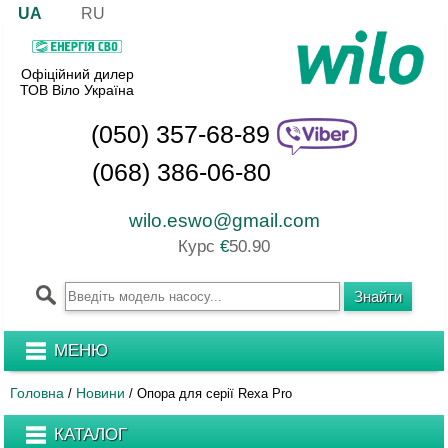
UA
RU
Офіційний дилер
ТОВ Віло Україна
(050) 357-68-89
(068) 386-06-80
wilo.eswo@gmail.com
Курс
€
50.90
МЕНЮ
Головна
Новини
/
/
Опора для серії Rexa Pro
КАТАЛОГ