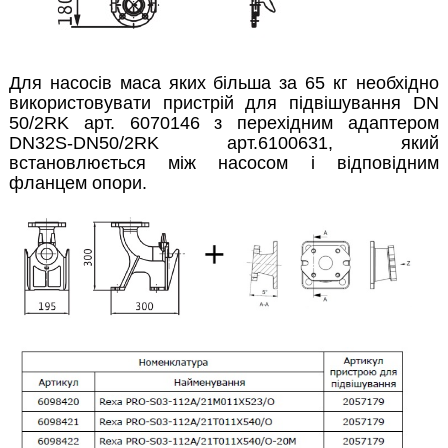
Для насосів маса яких більша за 65 кг необхідно
використовувати пристрій для підвішування DN
50/2RK арт. 6070146 з перехідним адаптером
DN32S-DN50/2RK арт.6100631, який
встановлюється між насосом і відповідним
фланцем опори.