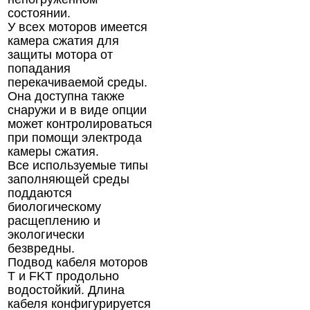
состоянии.
У всех моторов имеется
камера сжатия для
защиты мотора от
попадания
перекачиваемой среды.
Она доступна также
снаружи и в виде опции
может контролироваться
при помощи электрода
камеры сжатия.
Все используемые типы
заполняющей среды
поддаются
биологическому
расщеплению и
экологически
безвредны.
Подвод кабеля моторов
T и FKT продольно
водостойкий. Длина
кабеля конфигурируется