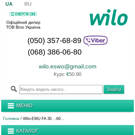
UA
RU
Офіційний дилер
ТОВ Віло Україна
(050) 357-68-89
(068) 386-06-80
wilo.eswo@gmail.com
Курс
€
50.90
МЕНЮ
Головна
/
Wilo-EMU FA 30...-60...
КАТАЛОГ