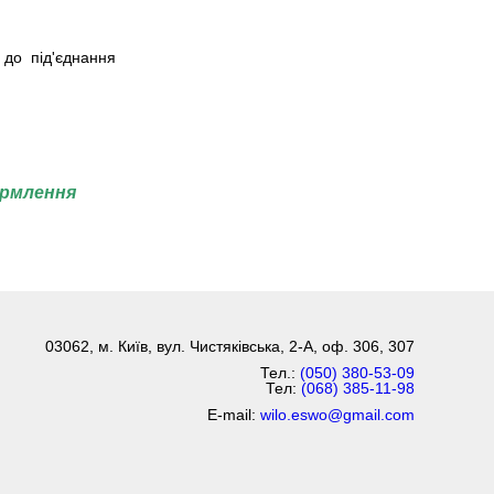
 до під'єднання
ормлення
03062, м. Київ, вул. Чистяківська, 2-А, оф. 306, 307
Тел.:
(050) 380-53-09
Тел:
(068) 385-11-98
E-mail:
wilo.eswo@gmail.com