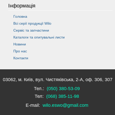
Інформація
Головна
Всі серії продукції Wilo
Сервіс та запчастини
Каталоги та опитувальні листи
Новини
Про нас
Контакти
03062, м. Київ, вул. Чистяківська, 2-А, оф. 306, 307
Тел.:
(050) 380-53-09
Тел:
(068) 385-11-98
E-mail:
wilo.eswo@gmail.com