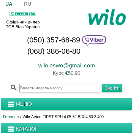
UA
RU
Офіційний дилер
ТОВ Віло Україна
(050) 357-68-89
(068) 386-06-80
wilo.eswo@gmail.com
Курс
€
50.90
МЕНЮ
Головна
/
Wilo-Actun-FIRST-SPU 4.05-32-B/XI4-50-3-400
КАТАЛОГ