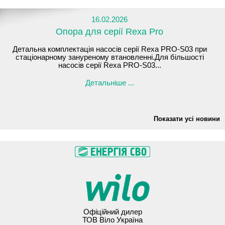
16.02.2026
Опора для серії Rexa Pro
Детальна комплектація насосів серії Rexa PRO-S03 при
стаціонарному зануреному втановленні.Для більшості
насосів серії Rexa PRO-S03...
Детальніше ...
Показати усі новини
Офіційний дилер
ТОВ Віло Україна