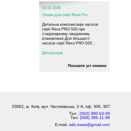
16.02.2026
Опора для серії Rexa Pro
Детальна комплектація насосів
серії Rexa PRO-S03 при
стаціонарному зануреному
втановленні.Для більшості
насосів серії Rexa PRO-S03...
Детальніше ...
Показати усі новини
03062, м. Київ, вул. Чистяківська, 2-А, оф. 306, 307
Тел.:
(050) 380-53-09
Тел:
(068) 385-11-98
E-mail:
wilo.eswo@gmail.com