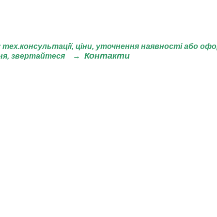
 тех.консультації, ціни,
уточнення наявності або оф
Контакти
ня, звертайтеся
→