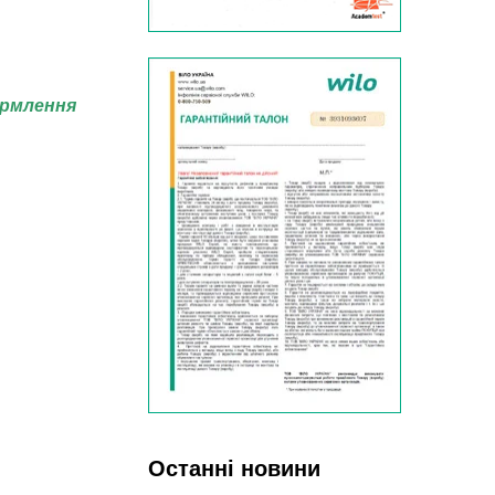
ормлення
Останні новини