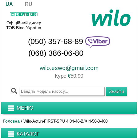
UA
RU
Офіційний дилер
ТОВ Віло Україна
(050) 357-68-89
(068) 386-06-80
wilo.eswo@gmail.com
Курс
€
50.90
МЕНЮ
Головна
/
Wilo-Actun-FIRST-SPU 4.04-48-B/XI4-50-3-400
КАТАЛОГ