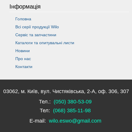
Інформація
Головна
Всі серії продукції Wilo
Сервіс та запчастини
Каталоги та опитувальні листи
Новини
Про нас
Контакти
03062, м. Київ, вул. Чистяківська, 2-А, оф. 306, 307
Тел.:
(050) 380-53-09
Тел:
(068) 385-11-98
E-mail:
wilo.eswo@gmail.com