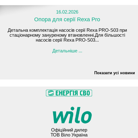
16.02.2026
Опора для серії Rexa Pro
Детальна комплектація насосів серії Rexa PRO-S03 при
стаціонарному зануреному втановленні.Для більшості
насосів серії Rexa PRO-S03...
Детальніше ...
Показати усі новини
Офіційний дилер
ТОВ Віло Україна