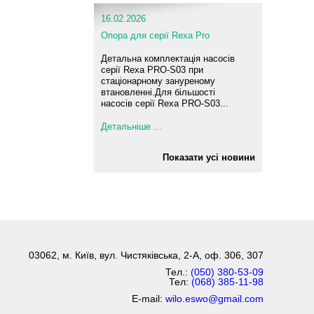
16.02.2026
Опора для серії Rexa Pro
Детальна комплектація насосів
серії Rexa PRO-S03 при
стаціонарному зануреному
втановленні.Для більшості
насосів серії Rexa PRO-S03...
Детальніше ...
Показати усі новини
03062, м. Київ, вул. Чистяківська, 2-А, оф. 306, 307
Тел.:
(050) 380-53-09
Тел:
(068) 385-11-98
E-mail:
wilo.eswo@gmail.com