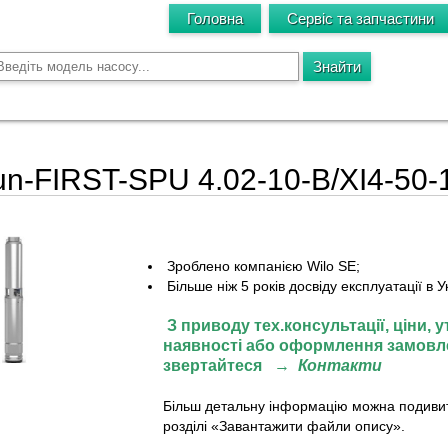
Головна
Сервіс та запчастини
un-FIRST-SPU 4.02-10-B/XI4-50-
Зроблено компанією Wilo SE;
Більше ніж 5 років досвіду експлуатації в Ук
З приводу тех.консультації, ціни,
у
наявності або оформлення замовл
звертайтеся
→
Контакти
Більш детальну інформацію можна подиви
розділі «Завантажити файли опису».