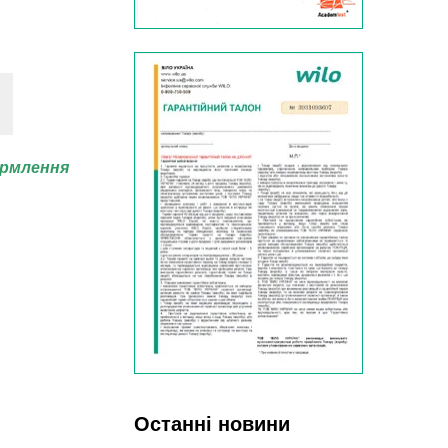
ормлення
Останні новини