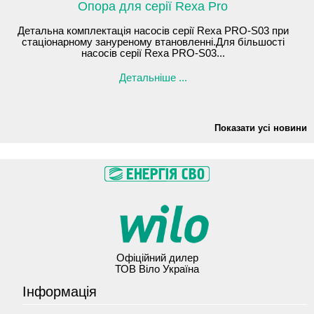
Опора для серії Rexa Pro
Детальна комплектація насосів серії Rexa PRO-S03 при
стаціонарному зануреному втановленні.Для більшості
насосів серії Rexa PRO-S03...
Детальніше ...
Показати усі новини
Офіційний дилер
ТОВ Віло Україна
Інформація