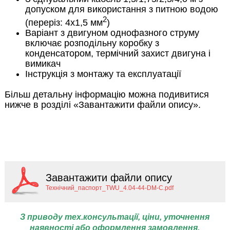
допуском для використання з питною водою
2
(переріз: 4x1,5 мм
)
Варіант з двигуном однофазного струму
включає розподільну коробку з
конденсатором, термічний захист двигуна і
вимикач
Інструкція з монтажу та експлуатації
Більш детальну інформацію можна подивитися
нижче в розділі «Завантажити файли опису».
Завантажити файли опису
Технічний_паспорт_TWU_4.04-44-DM-C.pdf
З приводу тех.консультації, ціни,
уточнення
наявності або оформлення замовлення,