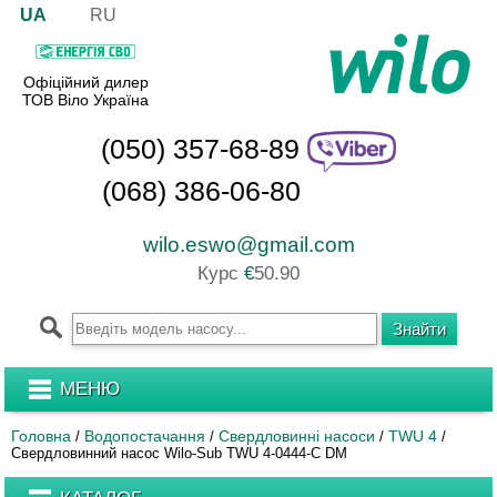
UA
RU
Офіційний дилер
ТОВ Віло Україна
(050) 357-68-89
(068) 386-06-80
wilo.eswo@gmail.com
Курс
€
50.90
МЕНЮ
Головна
Водопостачання
Свердловинні насоси
TWU 4
/
/
/
/
Свердловинний насос Wilo-Sub TWU 4-0444-C DM