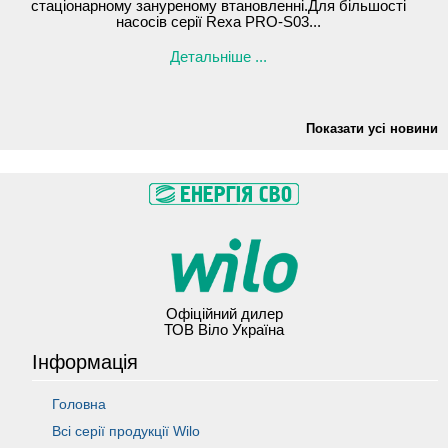
стаціонарному зануреному втановленні.Для більшості
насосів серії Rexa PRO-S03...
Детальніше ...
Показати усі новини
Офіційний дилер
ТОВ Віло Україна
Інформація
Головна
Всі серії продукції Wilo