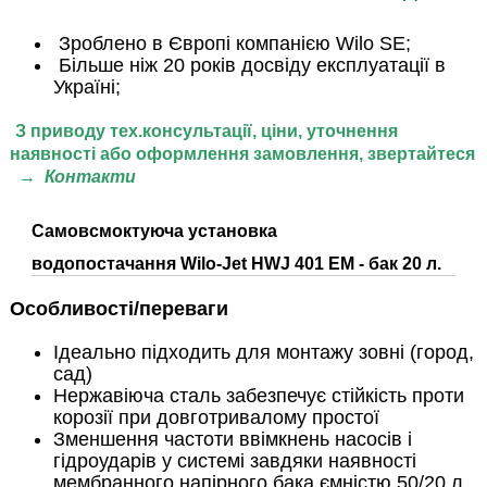
Зроблено в Європі компанією Wilo SE;
Більше ніж 20 років досвіду експлуатації в
Україні;
З приводу тех.консультації, ціни,
уточнення
наявності або оформлення замовлення, звертайтеся
→
Контакти
Самовсмоктуюча установка
водопостачання
Wilo-Jet HWJ 401 EM - бак 20 л.
Особливості/переваги
Ідеально підходить для монтажу зовні (город,
сад)
Нержавіюча сталь забезпечує стійкість проти
корозії при довготривалому простої
Зменшення частоти ввімкнень насосів і
гідроударів у системі завдяки наявності
мембранного напірного бака ємністю 50/20 л