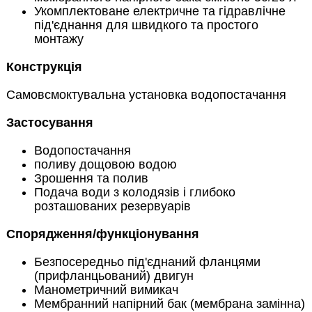
Укомплектоване електричне та гідравлічне
під'єднання для швидкого та простого
монтажу
Конструкція
Самовсмоктувальна установка водопостачання
Застосування
Водопостачання
поливу дощовою водою
Зрошення та полив
Подача води з колодязів і глибоко
розташованих резервуарів
Спорядження/функціонування
Безпосередньо під'єднаний фланцями
(прифланцьований) двигун
Манометричний вимикач
Мембранний напірний бак (мембрана замінна)