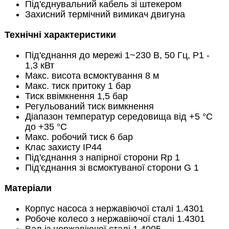
Під'єднувальний кабель зі штекером
Захисний термічний вимикач двигуна
Технічні характеристики
Під'єднання до мережі 1~230 В, 50 Гц, Р1 -
1,3 кВт
Макс. висота всмоктування 8 м
Макс. тиск притоку 1 бар
Тиск ввімкнення 1,5 бар
Регульований тиск вимкнення
Діапазон температур середовища від +5 °C
до +35 °C
Макс. робочий тиск 6 бар
Клас захисту IP44
Під'єднання з напірної сторони Rp 1
Під'єднання зі всмоктуваної сторони G 1
Матеріали
Корпус насоса з нержавіючої сталі 1.4301
Робоче колесо з нержавіючої сталі 1.4301