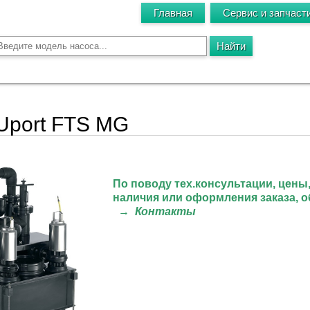
Главная
Сервис и запчаст
Uport FTS MG
По поводу тех.консультации
, цены
наличия или оформления заказа, 
→
Контакты