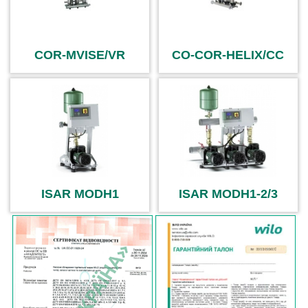
COR-MVISE/VR
CO-COR-HELIX/CC
ISAR MODH1
ISAR MODH1-2/3