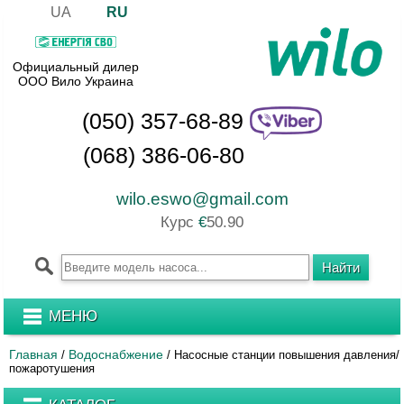
UA
RU
Официальный дилер
ООО Вило Украина
(050) 357-68-89
(068) 386-06-80
wilo.eswo@gmail.com
Курс
€
50.90
МЕНЮ
Главная
Водоснабжение
/
/
Насосные станции повышения давления/
пожаротушения