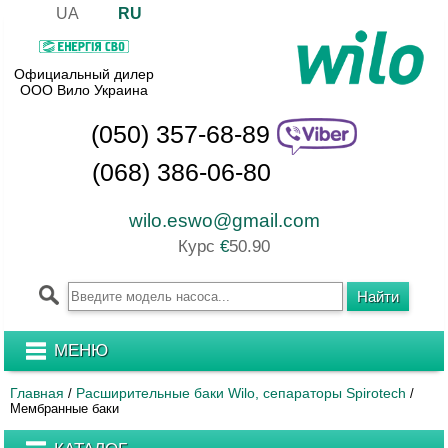
UA
RU
Официальный дилер
ООО Вило Украина
(050) 357-68-89
(068) 386-06-80
wilo.eswo@gmail.com
Курс
€
50.90
МЕНЮ
Главная
Расширительные баки Wilo, сепараторы Spirotech
/
/
Мембранные баки