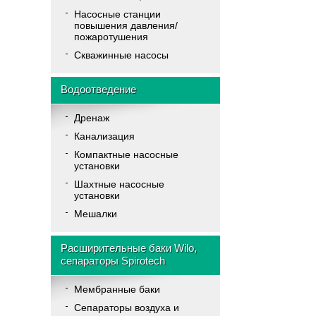
Насосные станции
повышения давления/
пожаротушения
Скважинные насосы
Водоотведение
Дренаж
Канализация
Компактные насосные
установки
Шахтные насосные
установки
Мешалки
Расширительные баки Wilo,
сепараторы Spirotech
Мембранные баки
Cепараторы воздуха и