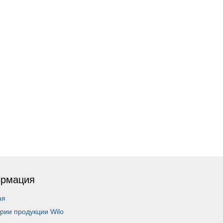
рмация
ая
рии продукции Wilo