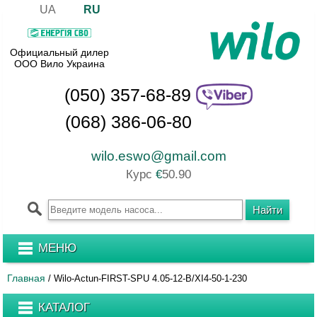
UA
RU
Официальный дилер
ООО Вило Украина
(050) 357-68-89
(068) 386-06-80
wilo.eswo@gmail.com
Курс
€
50.90
МЕНЮ
Главная
/
Wilo-Actun-FIRST-SPU 4.05-12-B/XI4-50-1-230
КАТАЛОГ