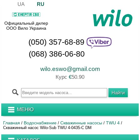
UA
RU
Официальный дилер
ООО Вило Украина
(050) 357-68-89
(068) 386-06-80
wilo.eswo@gmail.com
Курс
€
50.90
МЕНЮ
Главная
Водоснабжение
Скважинные насосы
TWU 4
/
/
/
/
Скважинный насос Wilo-Sub TWU 4-0435-C DM