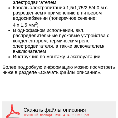
электродвигателем
Кабель электропитания 1,5/1,75/2,5/4,0 м с
разрешением к применению в питьевом
водоснабжении (поперечное сечение:
2
4 x 1,5 мм
)
В однофазном исполнении, вкл.
распределительные пусковые устройства с
конденсатором, термическим реле
электродвигателя, а также включателем/
выключателем
Инструкция по монтажу и эксплуатации
Более подробную информацию можно посмотреть
ниже в разделе «Скачать файлы описания».
Скачать файлы описания
Технічний_паспорт_TWU_4.04-35-DM-C.pdf