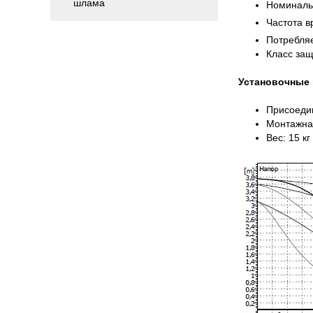
шлама
Номиналь
Частота 
Потребляе
Класс защ
Установочные
Присоедин
Монтажна
Вес: 15 кг