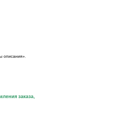
ы описания».
мления заказа,