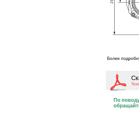
Более подробну
Ск
Тех
По поводу
обращайт