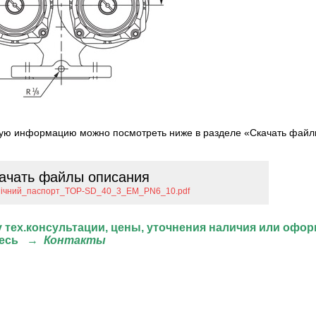
ю информацию можно посмотреть ниже в разделе «Скачать файл
ачать файлы описания
нічний_паспорт_TOP-SD_40_3_EM_PN6_10.pdf
 тех.консультации, цены, уточнения наличия или офор
есь
→
Контакты