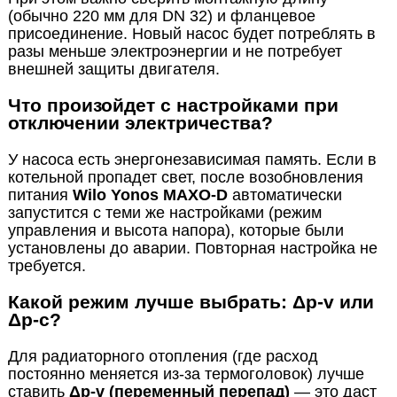
(обычно 220 мм для DN 32) и фланцевое
присоединение. Новый насос будет потреблять в
разы меньше электроэнергии и не потребует
внешней защиты двигателя.
Что произойдет с настройками при
отключении электричества?
У насоса есть энергонезависимая память. Если в
котельной пропадет свет, после возобновления
питания
Wilo Yonos MAXO-D
автоматически
запустится с теми же настройками (режим
управления и высота напора), которые были
установлены до аварии. Повторная настройка не
требуется.
Какой режим лучше выбрать: Δp-v или
Δp-c?
Для радиаторного отопления (где расход
постоянно меняется из-за термоголовок) лучше
ставить
Δp-v (переменный перепад)
— это даст