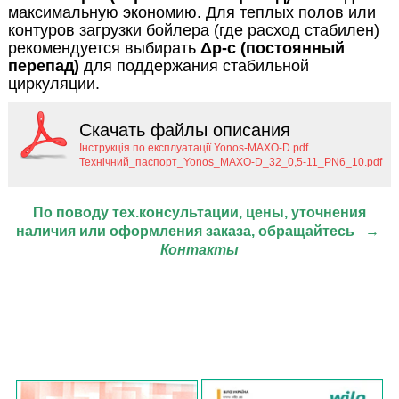
максимальную экономию. Для теплых полов или
контуров загрузки бойлера (где расход стабилен)
рекомендуется выбирать
Δp-c (постоянный
перепад)
для поддержания стабильной
циркуляции.
Скачать файлы описания
Інструкція по експлуатації Yonos-MAXO-D.pdf
Технічний_паспорт_Yonos_MAXO-D_32_0,5-11_PN6_10.pdf
По поводу тех.консультации, цены, уточнения
наличия или оформления заказа, обращайтесь
→
Контакты