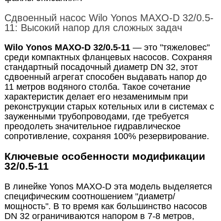
Сдвоенный насос Wilo Yonos MAXO-D 32/0.5-
11: Высокий напор для сложных задач
Wilo Yonos MAXO-D 32/0.5-11
— это "тяжеловес"
среди компактных фланцевых насосов. Сохраняя
стандартный посадочный диаметр DN 32, этот
сдвоенный агрегат способен выдавать напор до
11 метров водяного столба. Такое сочетание
характеристик делает его незаменимым при
реконструкции старых котельных или в системах с
зауженными трубопроводами, где требуется
преодолеть значительное гидравлическое
сопротивление, сохраняя 100% резервирование.
Ключевые особенности модификации
32/0.5-11
В линейке Yonos MAXO-D эта модель выделяется
специфическим соотношением "диаметр/
мощность". В то время как большинство насосов
DN 32 ограничиваются напором в 7-8 метров,