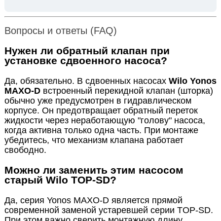
Вопросы и ответы (FAQ)
Нужен ли обратный клапан при
установке сдвоенного насоса?
Да, обязательно. В сдвоенных насосах
Wilo Yonos
MAXO-D
встроенный перекидной клапан (шторка)
обычно уже предусмотрен в гидравлическом
корпусе. Он предотвращает обратный переток
жидкости через неработающую "голову" насоса,
когда активна только одна часть. При монтаже
убедитесь, что механизм клапана работает
свободно.
Можно ли заменить этим насосом
старый Wilo TOP-SD?
Да, серия Yonos MAXO-D является прямой
современной заменой устаревшей серии TOP-SD.
При этом важно сверить монтажную длину