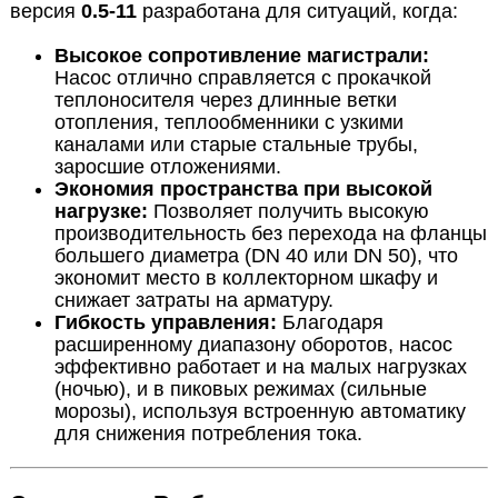
версия
0.5-11
разработана для ситуаций, когда:
Высокое сопротивление магистрали:
Насос отлично справляется с прокачкой
теплоносителя через длинные ветки
отопления, теплообменники с узкими
каналами или старые стальные трубы,
заросшие отложениями.
Экономия пространства при высокой
нагрузке:
Позволяет получить высокую
производительность без перехода на фланцы
большего диаметра (DN 40 или DN 50), что
экономит место в коллекторном шкафу и
снижает затраты на арматуру.
Гибкость управления:
Благодаря
расширенному диапазону оборотов, насос
эффективно работает и на малых нагрузках
(ночью), и в пиковых режимах (сильные
морозы), используя встроенную автоматику
для снижения потребления тока.