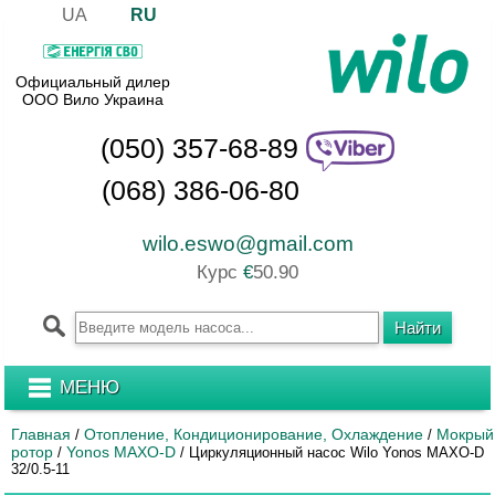
UA
RU
Официальный дилер
ООО Вило Украина
(050) 357-68-89
(068) 386-06-80
wilo.eswo@gmail.com
Курс
€
50.90
МЕНЮ
Главная
Отопление, Кондиционирование, Охлаждение
Мокрый
/
/
ротор
Yonos MAXO-D
/
/
Циркуляционный насос Wilo Yonos MAXO-D
32/0.5-11