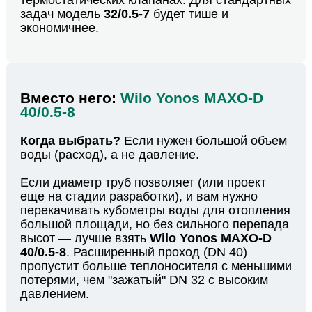
термостатических клапанах. Для стандартных
задач модель
32/0.5-7
будет тише и
экономичнее.
Вместо него:
Wilo Yonos MAXO-D
40/0.5-8
Когда выбрать?
Если нужен большой объем
воды (расход), а не давление.
Если диаметр труб позволяет (или проект
еще на стадии разработки), и вам нужно
перекачивать кубометры воды для отопления
большой площади, но без сильного перепада
высот — лучше взять
Wilo Yonos MAXO-D
40/0.5-8
. Расширенный проход (DN 40)
пропустит больше теплоносителя с меньшими
потерями, чем "зажатый" DN 32 с высоким
давлением.