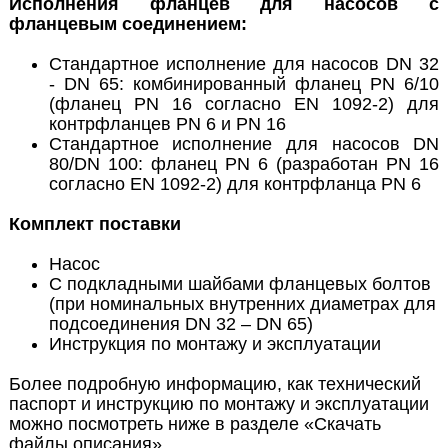
Исполнения фланцев для насосов с
фланцевым соединением:
Стандартное исполнение для насосов DN 32
- DN 65: комбинированный фланец PN 6/10
(фланец PN 16 согласно EN 1092-2) для
контрфланцев PN 6 и PN 16
Стандартное исполнение для насосов DN
80/DN 100: фланец PN 6 (разработан PN 16
согласно EN 1092-2) для контрфланца PN 6
Комплект поставки
Насос
С подкладными шайбами фланцевых болтов
(при номинальных внутренних диаметрах для
подсоединения DN 32 – DN 65)
Инструкция по монтажу и эксплуатации
Более подробную информацию, как технический
паспорт и инструкцию по монтажу и эксплуатации
можно посмотреть ниже в разделе «Скачать
файлы описания».