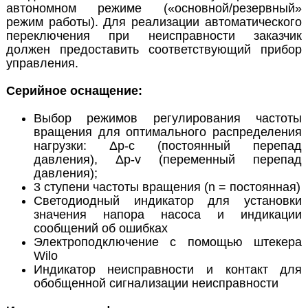
автономном режиме («основной/резервный»
режим работы). Для реализации автоматического
переключения при неисправности заказчик
должен предоставить соответствующий прибор
управления.
Серийное оснащение:
Выбор режимов регулирования частоты
вращения для оптимального распределения
нагрузки: Δp-c (постоянный перепад
давления), Δp-v (переменный перепад
давления);
3 ступени частоты вращения (n = постоянная)
Светодиодный индикатор для установки
значения напора насоса и индикации
сообщений об ошибках
Электроподключение с помощью штекера
Wilo
Индикатор неисправности и контакт для
обобщенной сигнализации неисправности