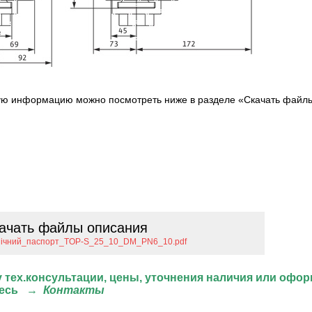
ю информацию можно посмотреть ниже в разделе «Скачать файлы
ачать файлы описания
нічний_паспорт_TOP-S_25_10_DM_PN6_10.pdf
 тех.консультации, цены, уточнения наличия или офор
есь
→
Контакты