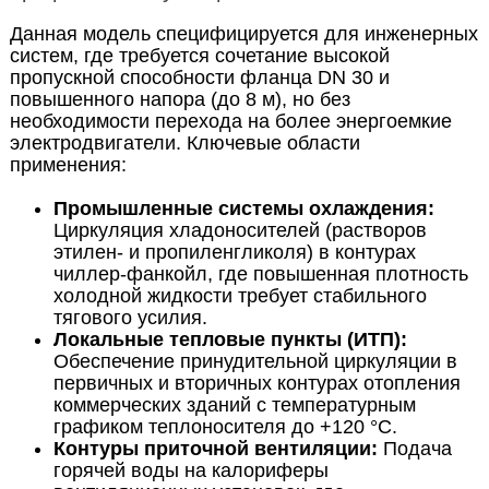
Данная модель специфицируется для инженерных
систем, где требуется сочетание высокой
пропускной способности фланца DN 30 и
повышенного напора (до 8 м), но без
необходимости перехода на более энергоемкие
электродвигатели. Ключевые области
применения:
Промышленные системы охлаждения:
Циркуляция хладоносителей (растворов
этилен- и пропиленгликоля) в контурах
чиллер-фанкойл, где повышенная плотность
холодной жидкости требует стабильного
тягового усилия.
Локальные тепловые пункты (ИТП):
Обеспечение принудительной циркуляции в
первичных и вторичных контурах отопления
коммерческих зданий с температурным
графиком теплоносителя до +120 °C.
Контуры приточной вентиляции:
Подача
горячей воды на калориферы