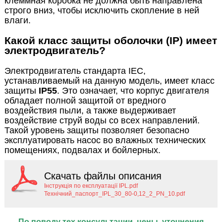
клеммная коробка не должна быть направлена
строго вниз, чтобы исключить скопление в ней
влаги.
Какой класс защиты оболочки (IP) имеет
электродвигатель?
Электродвигатель стандарта IEC,
устанавливаемый на данную модель, имеет класс
защиты
IP55
. Это означает, что корпус двигателя
обладает полной защитой от вредного
воздействия пыли, а также выдерживает
воздействие струй воды со всех направлений.
Такой уровень защиты позволяет безопасно
эксплуатировать насос во влажных технических
помещениях, подвалах и бойлерных.
Скачать файлы описания
Інструкція по експлуатації IPL.pdf
Технічний_паспорт_IPL_30_80-0,12_2_PN_10.pdf
По поводу тех.консультации, цены, уточнения