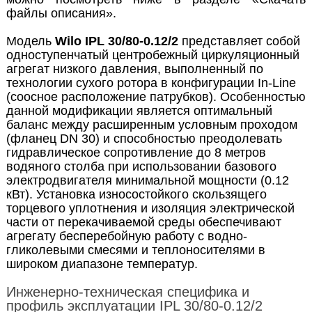
файлы описания».
Модель
Wilo IPL 30/80-0.12/2
представляет собой
одноступенчатый центробежный циркуляционный
агрегат низкого давления, выполненный по
технологии сухого ротора в конфигурации In-Line
(соосное расположение патрубков). Особенностью
данной модификации является оптимальный
баланс между расширенным условным проходом
(фланец DN 30) и способностью преодолевать
гидравлическое сопротивление до 8 метров
водяного столба при использовании базового
электродвигателя минимальной мощности (0.12
кВт). Установка износостойкого скользящего
торцевого уплотнения и изоляция электрической
части от перекачиваемой среды обеспечивают
агрегату бесперебойную работу с водно-
гликолевыми смесями и теплоносителями в
широком диапазоне температур.
Инженерно-техническая специфика и
профиль эксплуатации IPL 30/80-0.12/2