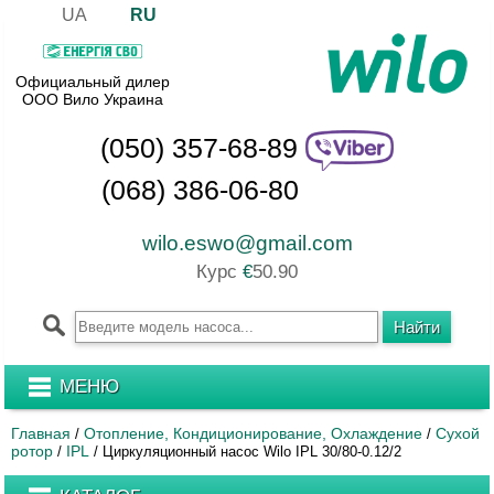
UA
RU
Официальный дилер
ООО Вило Украина
(050) 357-68-89
(068) 386-06-80
wilo.eswo@gmail.com
Курс
€
50.90
МЕНЮ
Главная
Отопление, Кондиционирование, Охлаждение
Сухой
/
/
ротор
IPL
/
/
Циркуляционный насос Wilo IPL 30/80-0.12/2