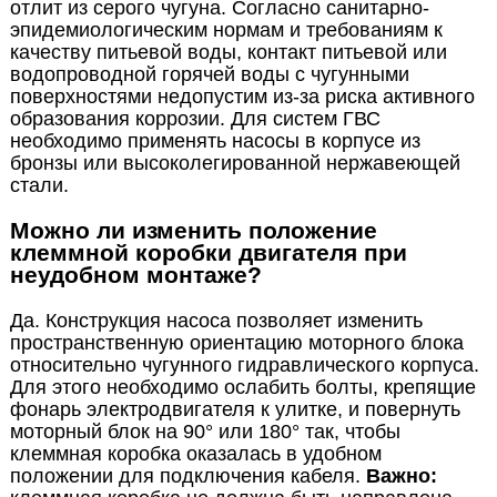
отлит из серого чугуна. Согласно санитарно-
эпидемиологическим нормам и требованиям к
качеству питьевой воды, контакт питьевой или
водопроводной горячей воды с чугунными
поверхностями недопустим из-за риска активного
образования коррозии. Для систем ГВС
необходимо применять насосы в корпусе из
бронзы или высоколегированной нержавеющей
стали.
Можно ли изменить положение
клеммной коробки двигателя при
неудобном монтаже?
Да. Конструкция насоса позволяет изменить
пространственную ориентацию моторного блока
относительно чугунного гидравлического корпуса.
Для этого необходимо ослабить болты, крепящие
фонарь электродвигателя к улитке, и повернуть
моторный блок на 90° или 180° так, чтобы
клеммная коробка оказалась в удобном
положении для подключения кабеля.
Важно: