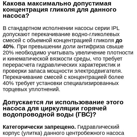
Какова максимально допустимая
концентрация гликоля для данного
насоса?
В стандартном исполнении насосы серии IPL
допускают перекачивание водно-гликолевых
смесей с объемной концентрацией гликоля
до
40%
. При превышении доли антифриза свыше
20% необходимо учитывать увеличение плотности
и кинематической вязкости среды, что требует
перерасчета гидравлических характеристик и
проверки запаса мощности электродвигателя.
Перекачивание смесей с концентрацией более
40% требует установки специализированных
торцевых уплотнений.
Допускается ли использование этого
насоса для циркуляции горячей
водопроводной воды (ГВС)?
Категорически запрещено.
Гидравлический
корпус (улитка) данного центробежного насоса