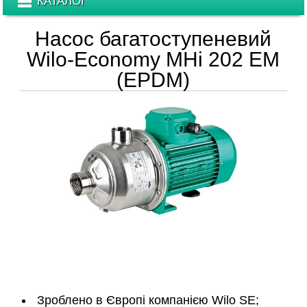
КАТАЛОГ
Насос багатоступеневий
Wilo-Economy MHi 202 EM
(EPDM)
Зроблено в Європі компанією Wilo SE;