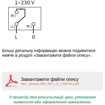
Більш детальну інформацію можна подивитися
нижче в розділі «Завантажити файли опису».
Завантажити файли опису
Лист_данных_MHI_202-1_E_1-230-50-2.pdf
З приводу тех.консультації, ціни,
уточнення
наявності або оформлення замовлення,