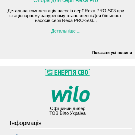
Опора для серії Rexa Pro
Детальна комплектація насосів серії Rexa PRO-S03 при
стаціонарному зануреному втановленні.Для більшості
насосів серії Rexa PRO-S03...
Детальніше ...
Показати усі новини
Офіційний дилер
ТОВ Віло Україна
Інформація