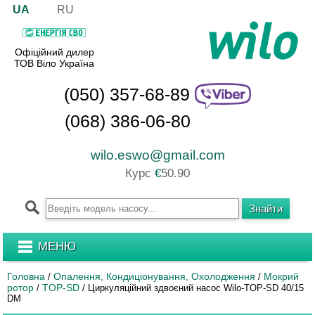
UA
RU
Офіційний дилер
ТОВ Віло Україна
(050) 357-68-89
(068) 386-06-80
wilo.eswo@gmail.com
Курс
€
50.90
МЕНЮ
Головна
Опалення, Кондиціонування, Охолодження
Мокрий
/
/
ротор
TOP-SD
/
/
Циркуляційний здвоєний насос Wilo-TOP-SD 40/15
DM