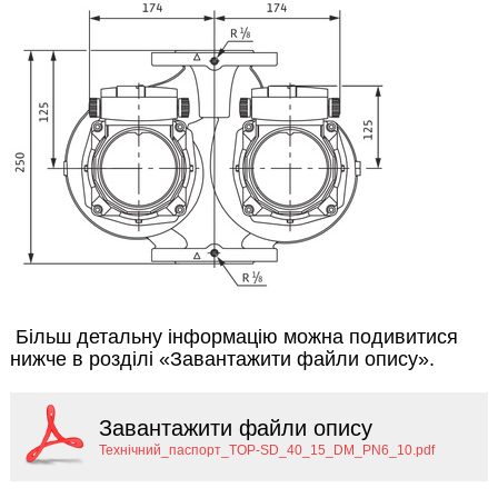
Більш детальну інформацію можна подивитися
нижче в розділі «Завантажити файли опису».
Завантажити файли опису
Технічний_паспорт_TOP-SD_40_15_DM_PN6_10.pdf