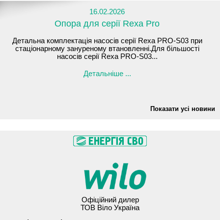
16.02.2026
Опора для серії Rexa Pro
Детальна комплектація насосів серії Rexa PRO-S03 при
стаціонарному зануреному втановленні.Для більшості
насосів серії Rexa PRO-S03...
Детальніше ...
Показати усі новини
Офіційний дилер
ТОВ Віло Україна