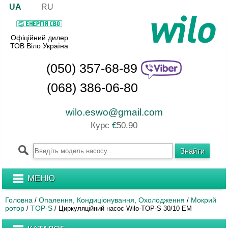
UA
RU
Офіційний дилер
ТОВ Віло Україна
(050) 357-68-89
(068) 386-06-80
wilo.eswo@gmail.com
Курс
€
50.90
МЕНЮ
Головна
Опалення, Кондиціонування, Охолодження
Мокрий
/
/
ротор
TOP-S
/
/
Циркуляційний насос Wilo-TOP-S 30/10 EM