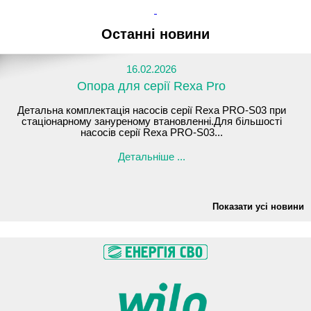
Останні новини
16.02.2026
Опора для серії Rexa Pro
Детальна комплектація насосів серії Rexa PRO-S03 при
стаціонарному зануреному втановленні.Для більшості
насосів серії Rexa PRO-S03...
Детальніше ...
Показати усі новини