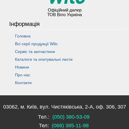
Офіційний дилер
ТОВ Віло Україна
Інформація
Головна
Всі серії продукції Wilo
Сервіс та запчастини
Каталоги та опитувальні листи
Новини
Про нас
Контакти
03062, м. Київ, вул. Чистяківська, 2-А, оф. 306, 307
Тел.:
(050) 380-53-09
Тел:
(068) 385-11-98