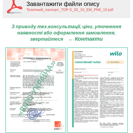
Завантажити файли опису
Технічний_паспорт_TOP-S_30_10_EM_PN6_10.pdf
З приводу тех.консультації, ціни,
уточнення
наявності або оформлення замовлення,
Контакти
звертайтеся
→