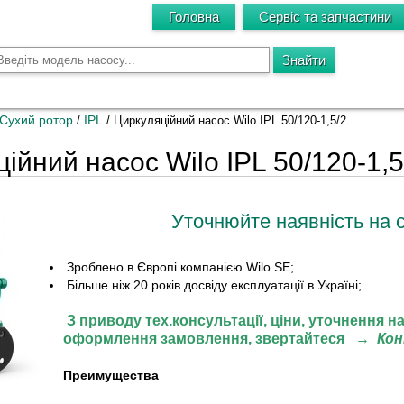
Головна
Сервіс та запчастини
Сухий ротор
IPL
/
/
Циркуляційний насос Wilo IPL 50/120-1,5/2
ійний насос Wilo IPL 50/120-1,5
Уточнюйте наявність на 
Зроблено в Європі компанією Wilo SE;
Більше ніж 20 років досвіду експлуатації в Україні;
З приводу тех.консультації, ціни,
уточнення на
оформлення замовлення, звертайтеся
→
Ко
Преимущества