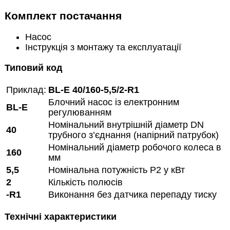
Комплект постачання
Насос
Інструкція з монтажу та експлуатації
Типовий код
Приклад:
BL-E 40/160-5,5/2-R1
Блочний насос із електронним
BL-E
регулюванням
Номінальний внутрішній діаметр DN
40
трубного з’єднання (напірний патрубок)
Номінальний діаметр робочого колеса в
160
мм
5,5
Номінальна потужність Р2 у кВт
2
Кількість полюсів
-R1
Виконання без датчика перепаду тиску
Технічні характеристики