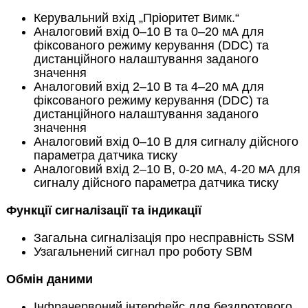
Керувальний вхід „Пріоритет Вимк.“
Аналоговий вхід 0–10 В та 0–20 мА для
фіксованого режиму керування (DDC) та
дистанційного налаштування заданого
значення
Аналоговий вхід 2–10 В та 4–20 мА для
фіксованого режиму керування (DDC) та
дистанційного налаштування заданого
значення
Аналоговий вхід 0–10 В для сигналу дійсного
параметра датчика тиску
Аналоговий вхід 2–10 В, 0-20 мА, 4-20 мА для
сигналу дійсного параметра датчика тиску
Функції сигналізації та індикації
Загальна сигналізація про несправність SSM
Узагальнений сигнал про роботу SBM
Обмін даними
Інфрачервоний інтерфейс для бездротового