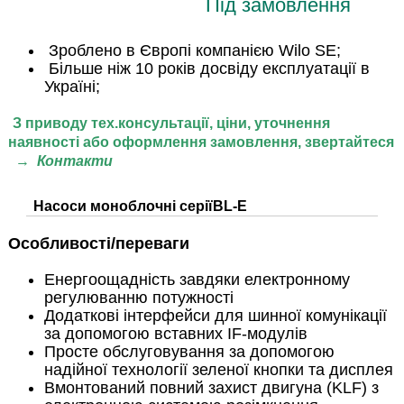
Під замовлення
Зроблено в Європі компанією Wilo SE;
Більше ніж 10 років досвіду експлуатації в
Україні;
З приводу тех.консультації, ціни,
уточнення
наявності або оформлення замовлення, звертайтеся
→
Контакти
Насоси моноблочні серії
BL-E
Особливості/переваги
Енергоощадність завдяки електронному
регулюванню потужності
Додаткові інтерфейси для шинної комунікації
за допомогою вставних IF-модулів
Просте обслуговування за допомогою
надійної технології зеленої кнопки та дисплея
Вмонтований повний захист двигуна (KLF) з