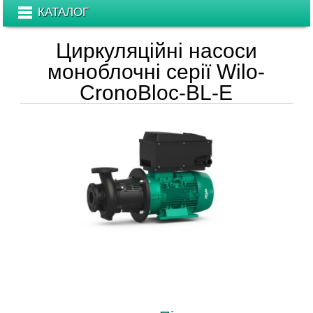
КАТАЛОГ
Циркуляційні насоси
моноблочні серії Wilo-
CronoBloc-BL-E