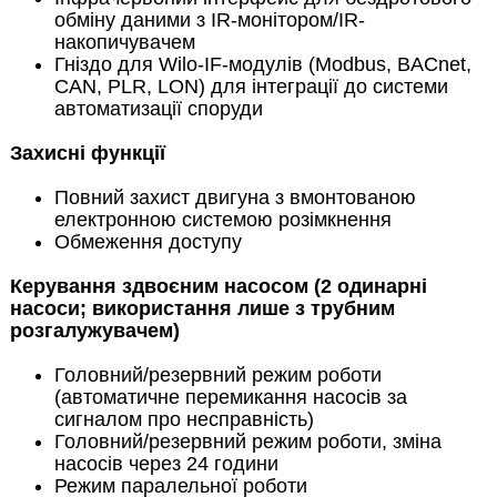
обміну даними з IR-монітором/IR-
накопичувачем
Гніздо для Wilo-IF-модулів (Modbus, BACnet,
CAN, PLR, LON) для інтеграції до системи
автоматизації споруди
Захисні функції
Повний захист двигуна з вмонтованою
електронною системою розімкнення
Обмеження доступу
Керування здвоєним насосом (2 одинарні
насоси; використання лише з трубним
розгалужувачем)
Головний/резервний режим роботи
(автоматичне перемикання насосів за
сигналом про несправність)
Головний/резервний режим роботи, зміна
насосів через 24 години
Режим паралельної роботи