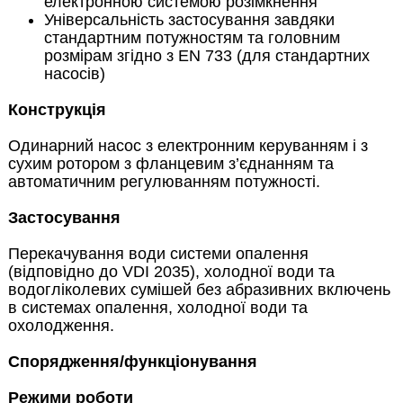
електронною системою розімкнення
Універсальність застосування завдяки
стандартним потужностям та головним
розмірам згідно з EN 733 (для стандартних
насосів)
Конструкція
Одинарний насос з електронним керуванням і з
сухим ротором з фланцевим з’єднанням та
автоматичним регулюванням потужності.
Застосування
Перекачування води системи опалення
(відповідно до VDI 2035), холодної води та
водогліколевих сумішей без абразивних включень
в системах опалення, холодної води та
охолодження.
Спорядження/функціонування
Режими роботи