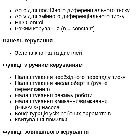
Δp-c для постійного диференціального тиску
Δp-v для змінного диференціального тиску
PID-Control
Режим керування (n = constant)
Панель керування
Зелена кнопка та дисплей
Функції з ручним керуванням
Налаштування необхідного перепаду тиску
Налаштування числа обертів (ручне
перемикання)
Налаштування режиму роботи
Налаштування вмикання/вимкнення
(EIN/AUS) насоса
Конфігурація усіх робочих параметрів
Квитування помилки
Функції зовнішнього керування